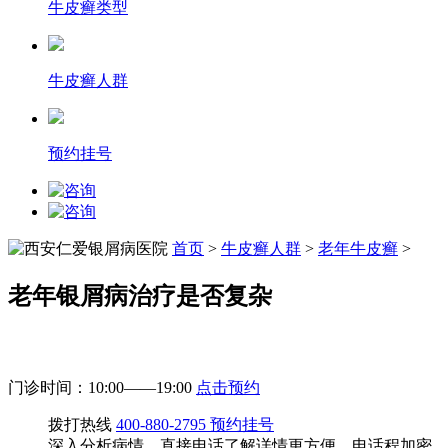
牛皮癣类型
牛皮癣人群
预约挂号
首页
>
牛皮癣人群
>
老年牛皮癣
>
老年银屑病治疗是否复杂
门诊时间：10:00——19:00
点击预约
拨打热线
400-880-2795
预约挂号
深入分析病情，直接电话了解详情更方便，电话程加密。