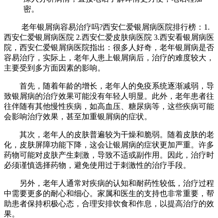
密。
老年银屑病容易治疗吗?西安仁爱银屑病医院排行榜：1.
西安仁爱银屑病医院 2.西安仁爱皮肤病医院 3.西安看银屑病医
院，西安仁爱银屑病医院指出：很多人好奇，老年银屑病是否
容易治疗，实际上，老年人患上银屑病后，治疗的难度较大，
主要受到多方面因素的影响。
首先，随着年龄的增长，老年人的免疫系统逐渐减弱，导
致银屑病的治疗效果可能没有年轻人明显。此外，老年患者往
往伴随有其他慢性疾病，如高血压、糖尿病等，这些疾病可能
会影响治疗效果，甚至加重银屑病的症状。
其次，老年人的皮肤普遍较为干燥和脆弱。随着皮肤的老
化，皮肤屏障功能下降，这会让银屑病的症状更加严重。许多
药物可能对皮肤产生刺激，导致不适或副作用。因此，治疗时
必须谨慎选择药物，避免使用过于刺激性的治疗手段。
另外，老年人通常对疾病的认知和耐药性较低，治疗过程
中需要更多的耐心和细心。家属和医生的支持也非常重要，帮
助患者保持积极心态，合理安排饮食和作息，以提高治疗的效
果。