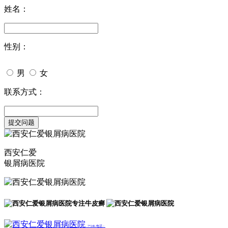
姓名：
性别：
男
女
联系方式：
西安仁爱
银屑病医院
专注牛皮癣
7*24h 电话：