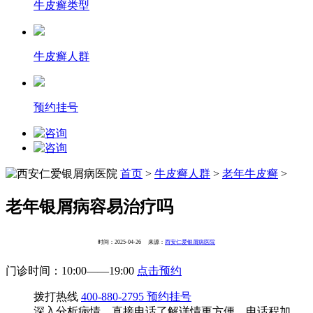
牛皮癣类型
牛皮癣人群
预约挂号
首页
>
牛皮癣人群
>
老年牛皮癣
>
老年银屑病容易治疗吗
时间：2025-04-26 来源：
西安仁爱银屑病医院
门诊时间：10:00——19:00
点击预约
拨打热线
400-880-2795
预约挂号
深入分析病情，直接电话了解详情更方便，电话程加