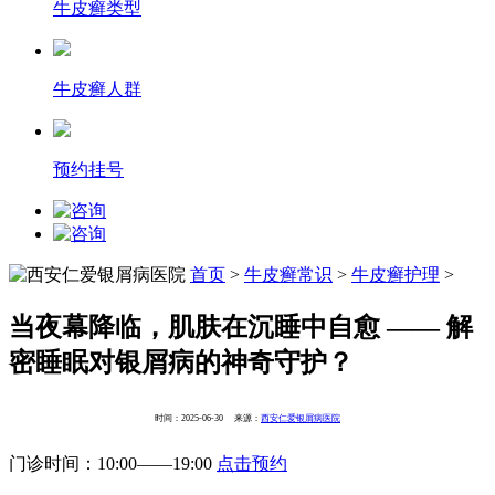
牛皮癣类型
牛皮癣人群
预约挂号
首页
>
牛皮癣常识
>
牛皮癣护理
>
当夜幕降临，肌肤在沉睡中自愈 —— 解
密睡眠对银屑病的神奇守护​？
时间：2025-06-30 来源：
西安仁爱银屑病医院
门诊时间：10:00——19:00
点击预约