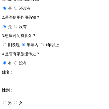
是
还没有
2.是否使用外用药物？
是
没有
3.患病时间有多久？
刚发现
半年内
1年以上
4.是否有家族遗传史？
有
没有
姓名：
性别：
男
女