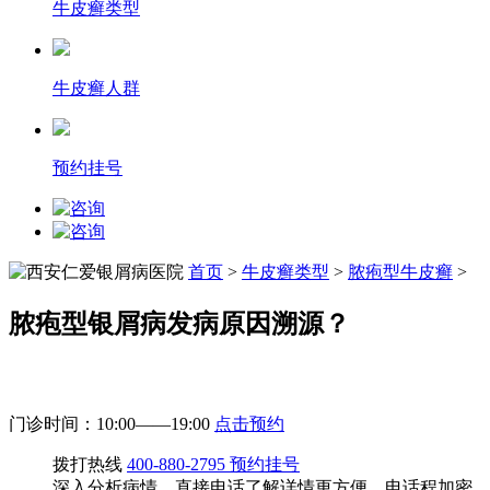
牛皮癣类型
牛皮癣人群
预约挂号
首页
>
牛皮癣类型
>
脓疱型牛皮癣
>
脓疱型银屑病发病原因溯源​？
门诊时间：10:00——19:00
点击预约
拨打热线
400-880-2795
预约挂号
深入分析病情，直接电话了解详情更方便，电话程加密。