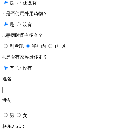
是
还没有
2.是否使用外用药物？
是
没有
3.患病时间有多久？
刚发现
半年内
1年以上
4.是否有家族遗传史？
有
没有
姓名：
性别：
男
女
联系方式：