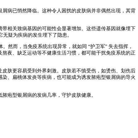
银屑病已悄然降临。这种令人困扰的皮肤病并非偶然出现，其背
带相关致病基因的可能性会显著增加。这些遗传基因就像埋下
它无疑为疾病的发生埋下了隐患。​
然而，当免疫系统出现异常，就如同 “护卫军” 失去指挥，
及熬夜、缺乏运动等不健康生活习惯，都可能干扰免疫系统的正
皮肤更容易受到外界刺激。皮肤若不慎受伤，如烫伤、划伤后
感染、扁桃体发炎等疾病，也可能成为诱发脓疱型银屑病的导火
脓疱型银屑病的发病几率，守护皮肤健康。​